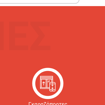
ΙΕΣ
Γκαραζόπορτες