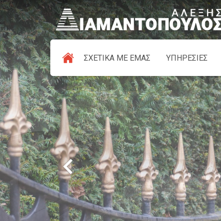
ΣΧΕΤΙΚΑ ΜΕ ΕΜΑΣ
ΥΠΗΡΕΣΙΕΣ