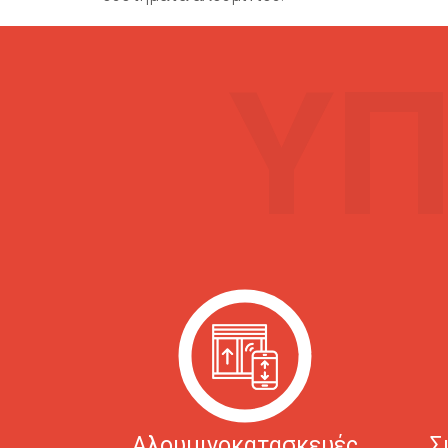
ΥΠ
Αλουμινοκατασκευές
Σ