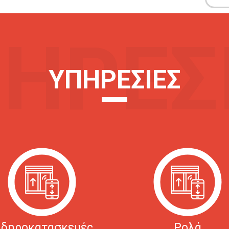
ΗΡΕΣ
ΥΠΗΡΕΣΙΕΣ
ιδηροκατασκευές
Ρολά